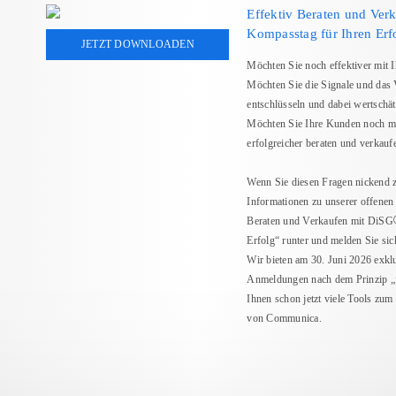
Effektiv Beraten und Ver
Kompasstag für Ihren Erf
JETZT DOWNLOADEN
Möchten Sie noch effektiver mit
Möchten Sie die Signale und das 
entschlüsseln und dabei wertschä
Möchten Sie Ihre Kunden noch me
erfolgreicher beraten und verkauf
Wenn Sie diesen Fragen nickend z
Informationen zu unserer offenen 
Beraten und Verkaufen mit DiSG
Erfolg“ runter und melden Sie sic
Wir bieten am 30. Juni 2026 exkl
Anmeldungen nach dem Prinzip „fi
Ihnen schon jetzt viele Tools zu
von Communica.