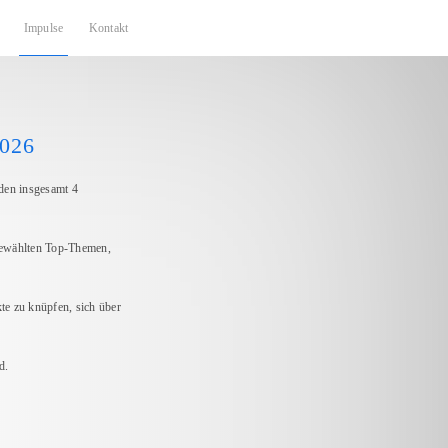
Impulse
Kontakt
2026
den insgesamt 4
gewählten Top-Themen,
te zu knüpfen, sich über
d.