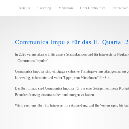
Training
Coaching
Mediation
Über Communica
Referenzen
Communica Impuls für das II. Quartal 
In 2026 veranstalten wir für unsere Stammkunden und für interessierte Neukun
„Communica Impulse“.
Communica Impulse sind eintägige exklusive Trainingsveranstaltungen zu aus
kurzweilig, informativ und voller Tipps „zum Mitnehmen“ für Sie.
Darüber hinaus sind Communica Impulse für Sie eine Gelegenheit, neue Kontak
Branchen hinweg auszutauschen und anregen zu lassen.
Wir freuen uns über Ihr Interesse, Ihre Anmeldung und Ihr Weitersagen, bis bal